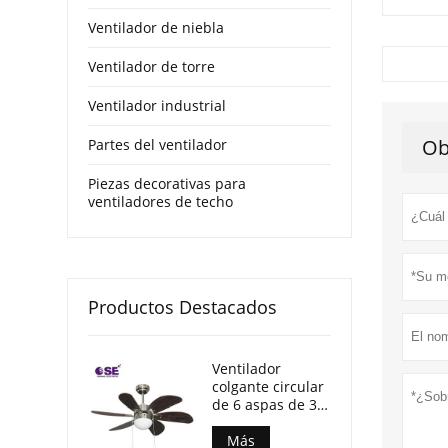
Ventilador de niebla
Ventilador de torre
Ventilador industrial
Ob
Partes del ventilador
Piezas decorativas para
ventiladores de techo
Productos Destacados
Ventilador
colgante circular
de 6 aspas de 30
pulgadas con luz
Más