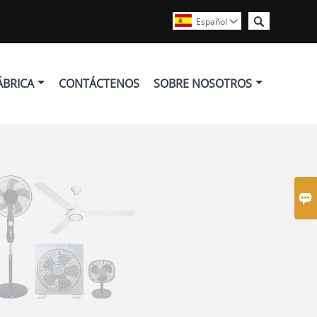

Español

ÁBRICA
CONTÁCTENOS
SOBRE NOSOTROS
