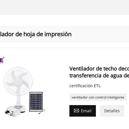
ilador de hoja de impresión
Ventilador de techo dec
transferencia de agua de
certificación ETL
ventilador con control inteligente

Email
Detalles