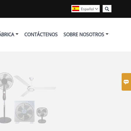

Español

ÁBRICA
CONTÁCTENOS
SOBRE NOSOTROS
