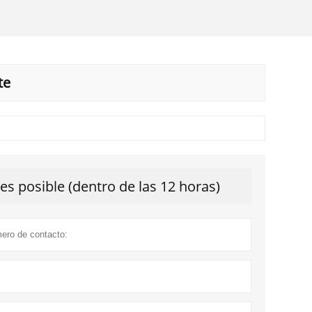
te
s posible (dentro de las 12 horas)