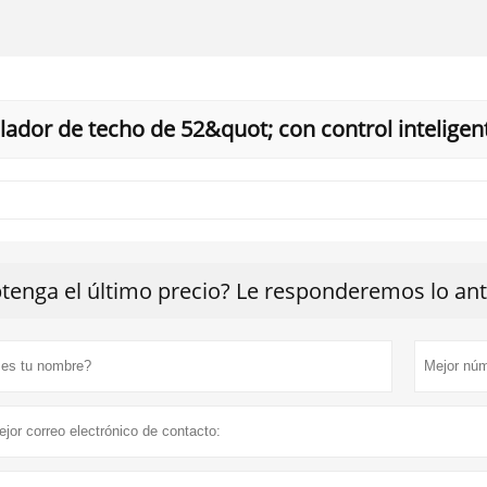
ilador de techo de 52&quot; con control inteligen
tenga el último precio? Le responderemos lo ante