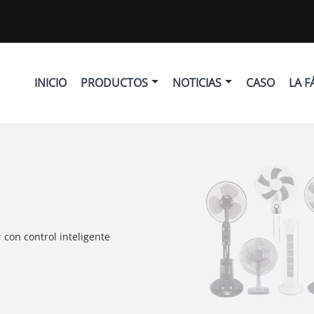
INICIO
PRODUCTOS
NOTICIAS
CASO
LA F
 con control inteligente