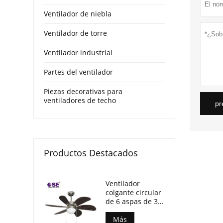
Ventilador de niebla
Ventilador de torre
Ventilador industrial
Partes del ventilador
Piezas decorativas para
ventiladores de techo
pr
Productos Destacados
Ventilador
colgante circular
de 6 aspas de 30
pulgadas con luz
Más