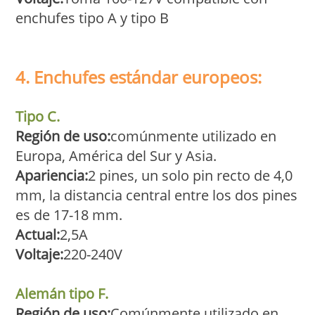
enchufes tipo A y tipo B
4. Enchufes estándar europeos:
Tipo C.
Región de uso:
comúnmente utilizado en
Europa, América del Sur y Asia.
Apariencia:
2 pines, un solo pin recto de 4,0
mm, la distancia central entre los dos pines
es de 17-18 mm.
Actual:
2,5A
Voltaje:
220-240V
Alemán tipo F.
Región de uso:
Comúnmente utilizado en