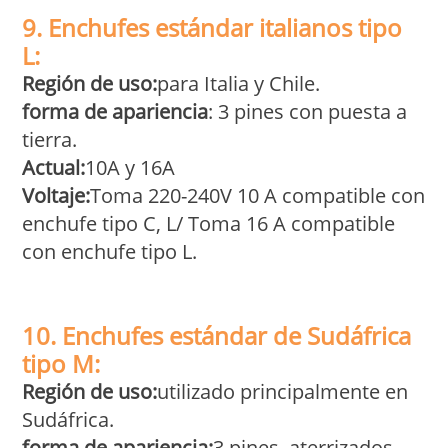
9. Enchufes estándar italianos tipo
L:
Región de uso:
para Italia y Chile.
forma de apariencia
: 3 pines con puesta a
tierra.
Actual:
10A y 16A
Voltaje:
Toma 220-240V 10 A compatible con
enchufe tipo C, L/ Toma 16 A compatible
con enchufe tipo L.
10. Enchufes estándar de Sudáfrica
tipo M:
Región de uso:
utilizado principalmente en
Sudáfrica.
forma de apariencia
:
3 pines, aterrizados.