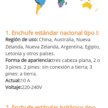
1. Enchufe estándar nacional tipo I:
Región de uso:
China, Australia, Nueva
Zelanda, Nueva Zelanda, Argentina, Egipto,
Letonia y otros países.
Forma de apariencia:
tres cabeza plana, 2 o
3 pines. 2 pines: sin conexión a tierra; 3
pines: a tierra.
Actual:
10 A
Voltaje:
220-240V
2. Enchufe estándar británico tipo