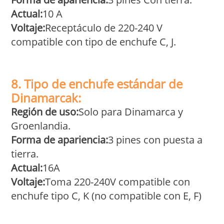
Actual:
10 A
Voltaje:
Receptáculo de 220-240 V
compatible con tipo de enchufe C, J.
8. Tipo de enchufe estándar de
Dinamarca
k:
Región de uso:
Solo para Dinamarca y
Groenlandia.
Forma de apariencia:
3 pines con puesta a
tierra.
Actual:
16A
Voltaje:
Toma 220-240V compatible con
enchufe tipo C, K (no compatible con E, F)