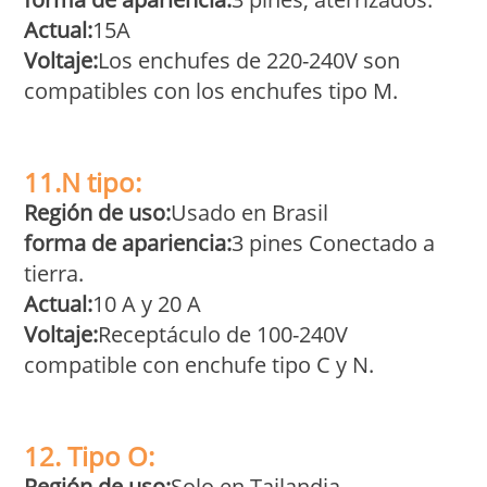
Actual:
15A
Voltaje:
Los enchufes de 220-240V son
compatibles con los enchufes tipo M.
11.N tipo:
Región de uso:
Usado en Brasil
forma de apariencia
:
3 pines Conectado a
tierra.
Actual:
10 A y 20 A
Voltaje:
Receptáculo de 100-240V
compatible con enchufe tipo C y N.
12. Tipo O:
Región de uso:
Solo en Tailandia.