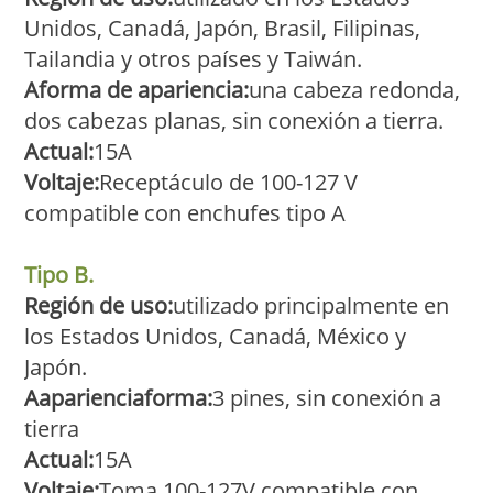
Unidos, Canadá, Japón, Brasil, Filipinas,
Tailandia y otros países y Taiwán.
A
forma de apariencia:
una cabeza redonda,
dos cabezas planas, sin conexión a tierra.
Actual:
15A
Voltaje:
Receptáculo de 100-127 V
compatible con enchufes tipo A
Tipo B.
Región de uso:
utilizado principalmente en
los Estados Unidos, Canadá, México y
Japón.
A
apariencia
forma:
3 pines, sin conexión a
tierra
Actual:
15A
Voltaje:
Toma 100-127V compatible con