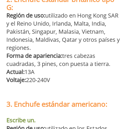
G:
Región de uso:
utilizado en Hong Kong SAR
y el Reino Unido, Irlanda, Malta, India,
Pakistán, Singapur, Malasia, Vietnam,
Indonesia, Maldivas, Qatar y otros países y
regiones.
Forma de apariencia:
tres cabezas
cuadradas, 3 pines, con puesta a tierra.
Actual:
13A
Voltaje:
220-240V
3. Enchufe estándar americano:
Escribe un.
Región de uso:
utilizado en los Estados