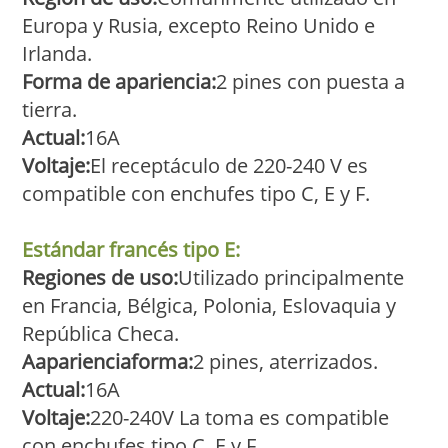
Europa y Rusia, excepto Reino Unido e
Irlanda.
Forma de apariencia:
2 pines con puesta a
tierra.
Actual:
16A
Voltaje:
El receptáculo de 220-240 V es
compatible con enchufes tipo C, E y F.
Estándar francés tipo E:
Regiones de uso:
Utilizado principalmente
en Francia, Bélgica, Polonia, Eslovaquia y
República Checa.
A
apariencia
forma:
2 pines, aterrizados.
Actual:
16A
Voltaje:
220-240V La toma es compatible
con enchufes tipo C, E y F.