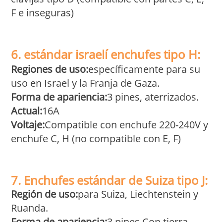
F e inseguras)
6. estándar israelí
enchufes
tipo H:
Regiones de uso:
específicamente para su
uso en Israel y la Franja de Gaza.
Forma de apariencia:
3 pines, aterrizados.
Actual:
16A
Voltaje:
Compatible con enchufe 220-240V y
enchufe C, H (no compatible con E, F)
7. Enchufes estándar de Suiza tipo J:
Región de uso:
para Suiza, Liechtenstein y
Ruanda.
Forma de apariencia:
3 pines Con tierra.