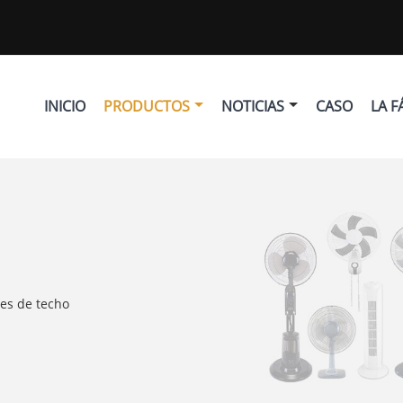
INICIO
PRODUCTOS
NOTICIAS
CASO
LA F
res de techo