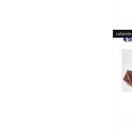
caliente