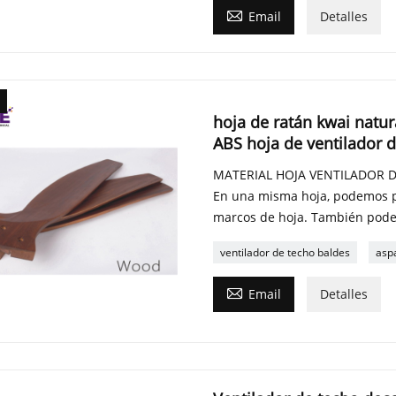

Email
Detalles
hoja de ratán kwai nat
ABS hoja de ventilador 
MATERIAL HOJA VENTILADOR 
En una misma hoja, podemos pe
marcos de hoja. También podem
ventilador de techo baldes
asp

Email
Detalles