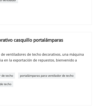
el ventilador
orativo casquillo portalámparas
 de ventiladores de techo decorativos, una máquina
ia en la exportación de repuestos, bienvenido a
r de techo
portalámparas para ventilador de techo
 de techo