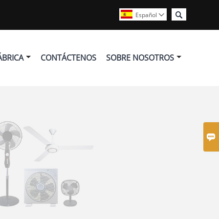

Español

ÁBRICA
CONTÁCTENOS
SOBRE NOSOTROS
