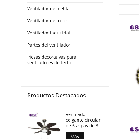
Ventilador de niebla
Ventilador de torre
Ventilador industrial
Partes del ventilador
Piezas decorativas para
ventiladores de techo
Productos Destacados
Ventilador
colgante circular
de 6 aspas de 30
pulgadas con luz
Más