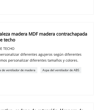
uraleza madera MDF madera contrachapada
de techo
DE TECHO
rsonalizar diferentes agujeros según diferentes
os personalizar diferentes tamaños y colores.
a de ventilador de madera
Aspa del ventilador de ABS