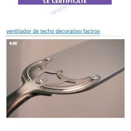
ventilador de techo decorativo factroy