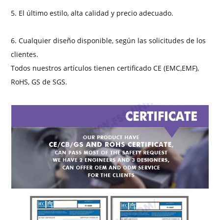
5. El último estilo, alta calidad y precio adecuado.
6. Cualquier diseño disponible, según las solicitudes de los
clientes.
Todos nuestros artículos tienen certificado CE (EMC,EMF),
RoHS, GS de SGS.