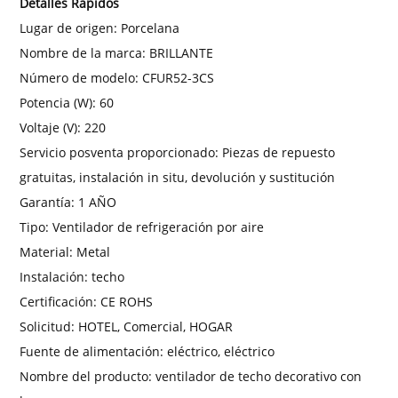
Detalles Rápidos
Lugar de origen:
Porcelana
Nombre de la marca:
BRILLANTE
Número de modelo:
CFUR52-3CS
Potencia (W):
60
Voltaje (V):
220
Servicio posventa proporcionado:
Piezas de repuesto
gratuitas, instalación in situ, devolución y sustitución
Garantía:
1 AÑO
Tipo:
Ventilador de refrigeración por aire
Material:
Metal
Instalación:
techo
Certificación:
CE ROHS
Solicitud:
HOTEL, Comercial, HOGAR
Fuente de alimentación:
eléctrico, eléctrico
Nombre del producto:
ventilador de techo decorativo con