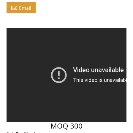

Email
MOQ 300