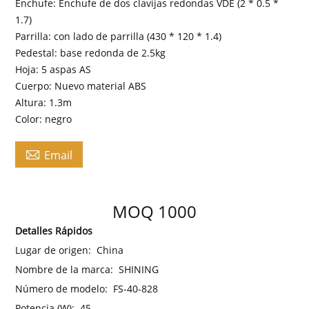
Enchufe: Enchufe de dos clavijas redondas VDE (2 * 0.5 *
1.7)
Parrilla: con lado de parrilla (430 * 120 * 1.4)
Pedestal: base redonda de 2.5kg
Hoja: 5 aspas AS
Cuerpo: Nuevo material ABS
Altura: 1.3m
Color: negro

Email
MOQ 1000
Detalles Rápidos
Lugar de origen:
China
Nombre de la marca:
SHINING
Número de modelo:
FS-40-828
Potencia (W):
45