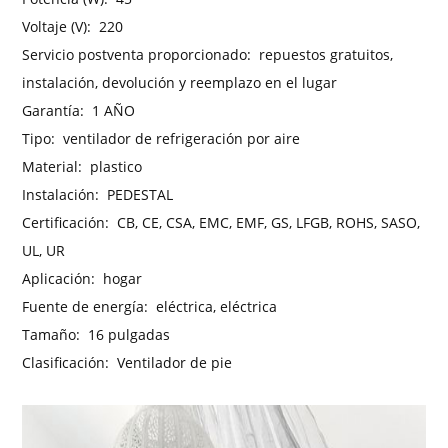
Voltaje (V):
220
Servicio postventa proporcionado:
repuestos gratuitos,
instalación, devolución y reemplazo en el lugar
Garantía:
1 AÑO
Tipo:
ventilador de refrigeración por aire
Material:
plastico
Instalación:
PEDESTAL
Certificación:
CB, CE, CSA, EMC, EMF, GS, LFGB, ROHS, SASO,
UL, UR
Aplicación:
hogar
Fuente de energía:
eléctrica, eléctrica
Tamaño:
16 pulgadas
Clasificación:
Ventilador de pie