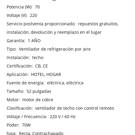
Potencia (W):
70
Voltaje (V):
220
Servicio postventa proporcionado:
repuestos gratuitos,
instalación, devolución y reemplazo en el lugar
Garantía:
1 AÑO
Tipo:
Ventilador de refrigeración por aire
Instalación:
techo
Certificación:
CB, CE
Aplicación:
HOTEL, HOGAR
Fuente de energía:
eléctrica, eléctrica
Tamaño:
52 pulgadas
Motor:
motor de cobre
Clasificación:
ventilador de techo con control remoto
Voltaje / Frecuencia:
220 V / 60 Hz
Poder:
70W
hoja:
Recta, Contrachapado