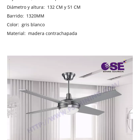
Diámetro y altura:
132 CM y 51 CM
Barrido:
1320MM
Color:
gris blanco
Material:
madera contrachapada