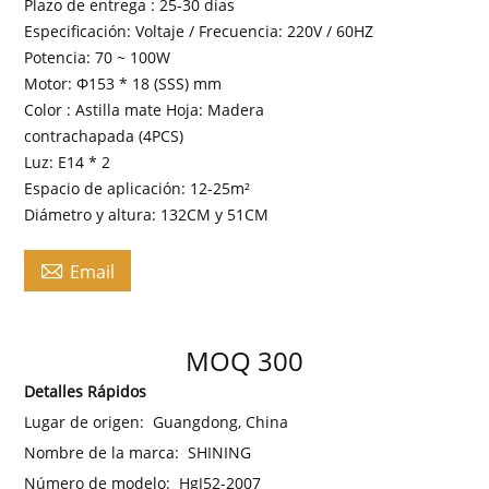
Plazo de entrega : 25-30 días
Especificación: Voltaje / Frecuencia: 220V / 60HZ
Potencia: 70 ~ 100W
Motor: Φ153 * 18 (SSS) mm
Color : Astilla mate Hoja: Madera
contrachapada (4PCS)
Luz: E14 * 2
Espacio de aplicación: 12-25m²
Diámetro y altura: 132CM y 51CM

Email
MOQ 300
Detalles Rápidos
Lugar de origen:
Guangdong, China
Nombre de la marca:
SHINING
Número de modelo:
HgJ52-2007